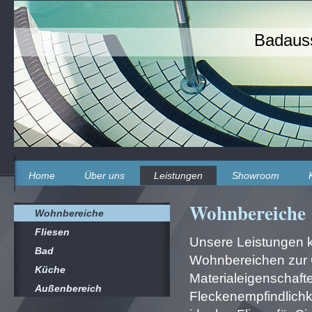
Badauss
Home
Über uns
Leistungen
Showroom
Wohnbereiche
Wohnbereiche
Fliesen
Unsere Leistungen 
Bad
Wohnbereichen zur 
Küche
Materialeigenschafte
Außenbereich
Fleckenempfindlichke