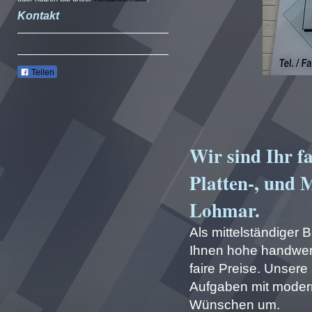
Kontakt
Teilen
Wir sind Ihr f
Platten-, und 
Lohmar.
Als mittelständiger B
Ihnen hohe handwerkl
faire Preise. Unsere
Aufgaben mit moder
Wünschen um.