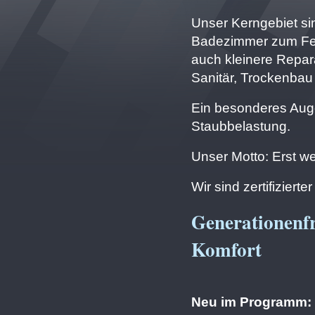
Unser Kerngebiet si
Badezimmer zum Fest
auch kleinere Repara
Sanitär, Trockenbau 
Ein besonderes Auge
Staubbelastung.
Unser Motto: Erst we
Wir sind zertifizier
Generationenfr
Komfort
Neu im Programm: